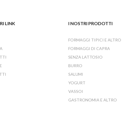
RI LINK
I NOSTRI PRODOTTI
FORMAGGI TIPICI E ALTRO
A
FORMAGGI DI CAPRA
TTI
SENZA LATTOSIO
E
BURRO
TTI
SALUMI
YOGURT
VASSOI
GASTRONOMIA E ALTRO