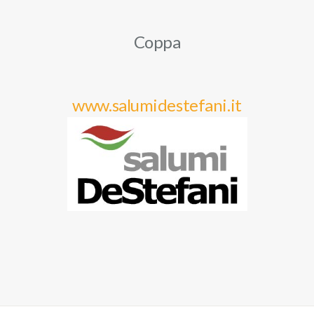
Coppa
www.salumidestefani.it