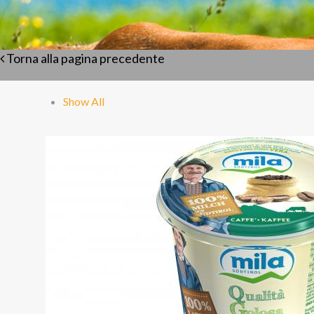
Torna alla pagina precedente
Show All